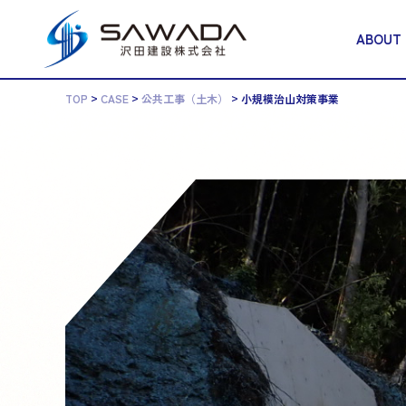
ABOUT
>
>
>
TOP
CASE
公共工事（土木）
小規模治山対策事業