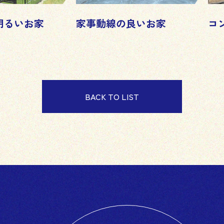
明るいお家
家事動線の良いお家
コ
BACK TO LIST