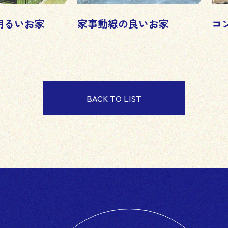
明るいお家
家事動線の良いお家
コ
BACK TO LIST