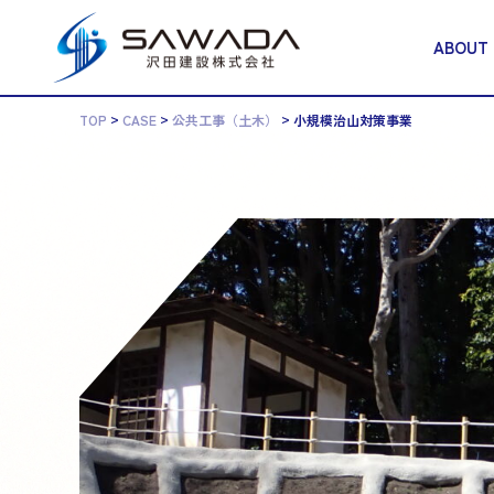
ABOUT
>
>
>
TOP
CASE
公共工事（土木）
小規模治山対策事業