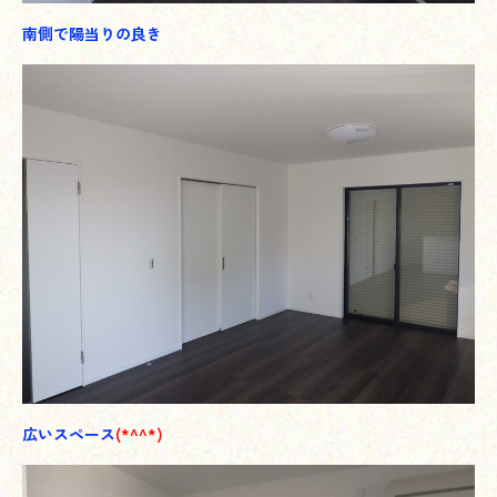
南側で陽当りの良き
広いスペース
(*^^*)