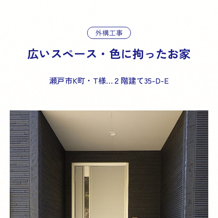
外構工事
広いスペース・色に拘ったお家
瀬戸市K町・T様…２階建て35-D-E