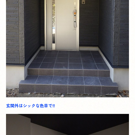
玄関外はシックな色目で‼