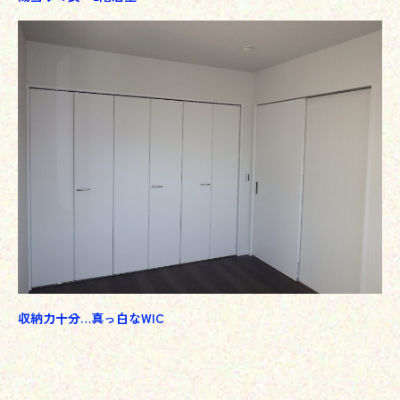
収納力十分…真っ白なWIC