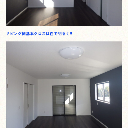
リビング側基本クロスは白で明るく‼