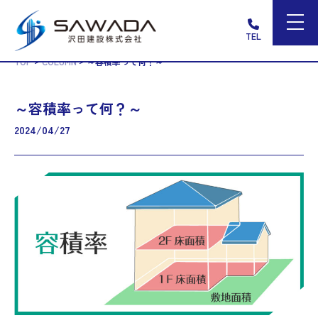
TEL
>
>
TOP
COLUMN
～容積率って何？～
～容積率って何？～
2024/04/27