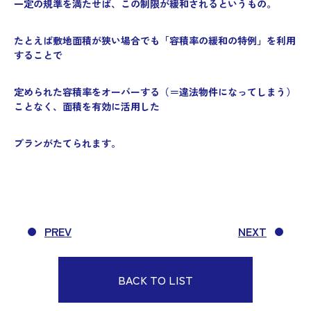
一定の規準を満たせば、この制限が緩和されるというもの。
たとえば敷地面積が狭い場合でも「容積率の緩和の特例」を利用
することで
定められた容積率をオーバーする（＝違法物件になってしまう）
ことなく、面積を有効に活用した
プランがたてられます。
PREV
NEXT
BACK TO LIST