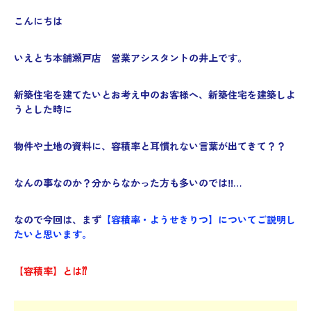
こんにちは
いえとち本舗瀬戸店 営業アシスタントの井上です。
新築住宅を建てたいとお考え中のお客様へ、
新築住宅を建築しよ
うとした時に
物件や土地の資料に、容積率と耳慣れない言葉が出てきて？？
なんの事なのか？分からなかった方も多いのでは‼…
なので今回は、まず
【容積率・ようせきりつ】についてご説明し
たいと思います。
【容積率】とは⁇