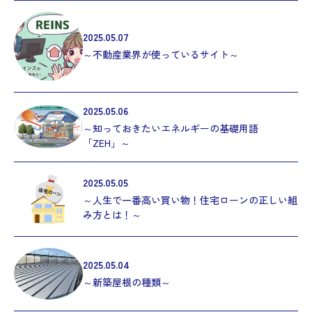
2025.05.07
～不動産業界が使っているサイト～
2025.05.06
～知っておきたいエネルギーの基礎用語
「ZEH」～
2025.05.05
～人生で一番高い買い物！住宅ローンの正しい組
み方とは！～
2025.05.04
～新築屋根の種類～