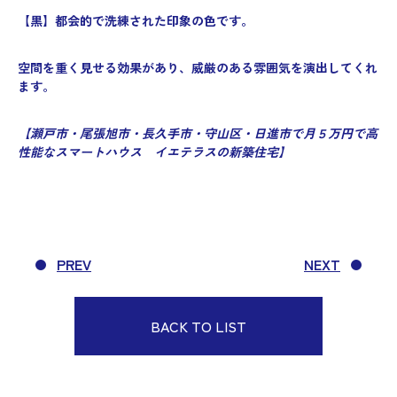
【黒】
都会的で洗練された印象の色です。
空間を重く見せる効果があり、威厳のある雰囲気を演出してくれ
ます。
【瀬戸市・尾張旭市・長久手市・守山区・日進市で月５万円で高
性能なスマートハウス イエテラスの新築住宅】
PREV
NEXT
BACK TO LIST