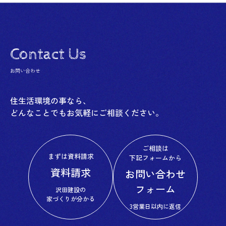
Contact Us
お問い合わせ
住生活環境の事なら、
どんなことでもお気軽にご相談ください。
ご相談は
まずは資料請求
下記フォームから
資料請求
お問い合わせ
フォーム
沢田建設の
家づくりが分かる
3営業日以内に返信