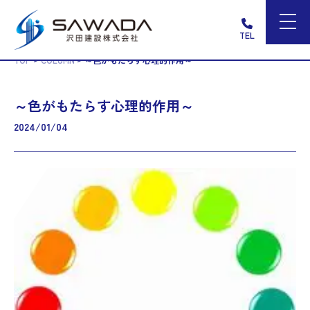
TEL
>
>
TOP
COLUMN
～色がもたらす心理的作用～
～色がもたらす心理的作用～
2024/01/04