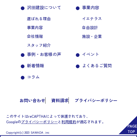
沢田建設について
事業内容
選ばれる理由
イエテラス
事業内容
自由設計
会社情報
施設・企業
スタッフ紹介
事例・お客様の声
イベント
新着情報
よくあるご質問
コラム
お問い合わせ
資料請求
プライバシーポリシー
このサイトはreCAPTHAによって保護されており、
Googleの
プライバシーポリシー
と
利用規約
が適応されます。
PAGE
TOP
Copyright(c) 2023 SAWADA .inc