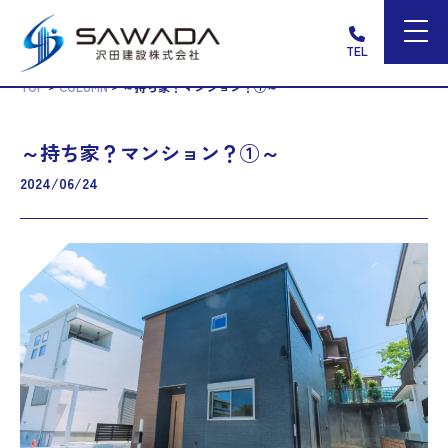
TEL
>
>
TOP
COLUMN
～持ち家？マンション？①～
～持ち家？マンション？①～
2024/06/24