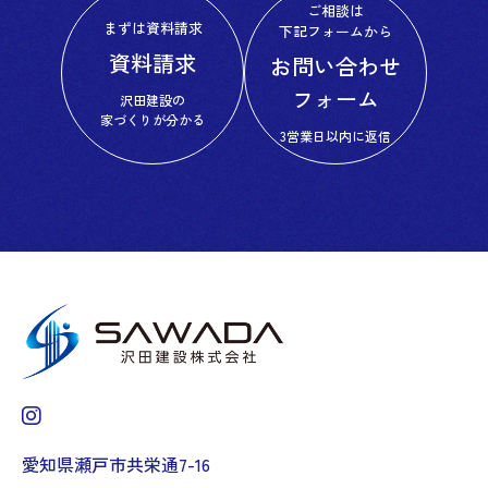
ご相談は
まずは資料請求
下記フォームから
資料請求
お問い合わせ
フォーム
沢田建設の
家づくりが分かる
3営業日以内に返信
愛知県瀬戸市共栄通7-16