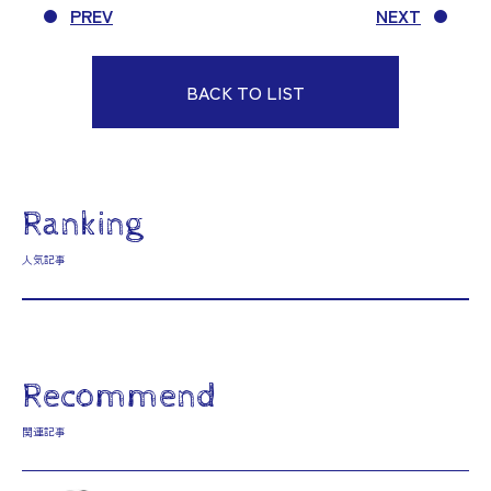
PREV
NEXT
BACK TO LIST
Ranking
人気記事
Recommend
関連記事