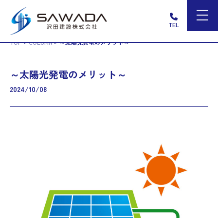
TEL
>
>
TOP
COLUMN
～太陽光発電のメリット～
～太陽光発電のメリット～
2024/10/08