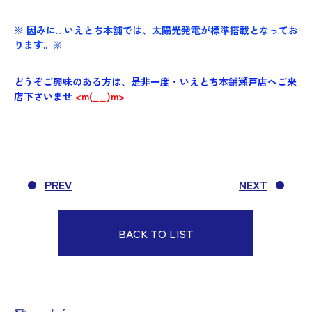
※ 因みに…いえとち本舗では、太陽光発電が標準搭載となってお
ります。※
どうぞご興味のある方は、是非一度・いえとち本舗瀬戸店へご来
店下さいませ
<m(__)m>
PREV
NEXT
BACK TO LIST