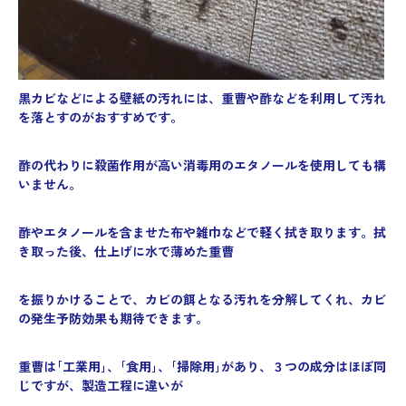
黒カビなどによる壁紙の汚れには、重曹や酢などを利用して汚れ
を落とすのがおすすめです。
酢の代わりに殺菌作用が高い消毒用のエタノールを使用しても構
いません。
酢やエタノールを含ませた布や雑巾などで軽く拭き取ります。拭
き取った後、仕上げに水で薄めた重曹
を振りかけることで、カビの餌となる汚れを分解してくれ、カビ
の発生予防効果も期待できます。
重曹は｢工業用｣、｢食用｣、｢掃除用｣があり、３つの成分はほぼ同
じですが、製造工程に違いが