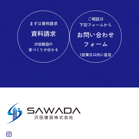
ご相談は
まずは資料請求
下記フォームから
資料請求
お問い合わせ
フォーム
沢田建設の
家づくりが分かる
3営業日以内に返信