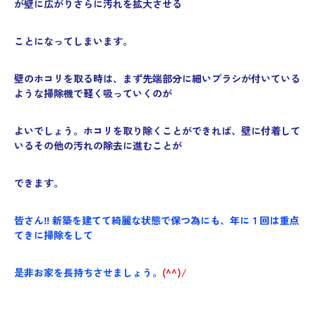
が壁に広がりさらに汚れを拡大させる
ことになってしまいます。
壁のホコリを取る時は、まず先端部分に細いブラシが付いている
ような掃除機で軽く吸っていくのが
よいでしょう。ホコリを取り除くことができれば、壁に付着して
いるその他の汚れの除去に進むことが
できます。
皆さん‼ 新築を建てて綺麗な状態で保つ為にも、年に１回は重点
てきに掃除をし
て
是非お家を長持ちさせましょう。
(^^)/