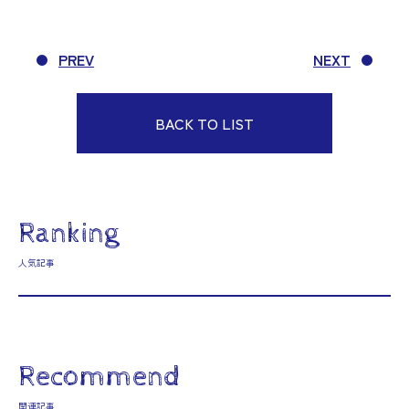
PREV
NEXT
BACK TO LIST
Ranking
人気記事
Recommend
関連記事