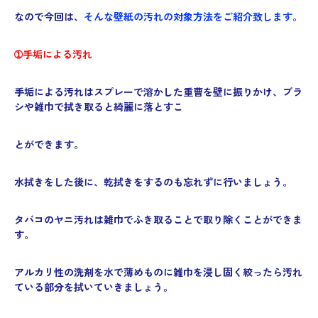
なので今回は、
そんな壁紙の汚れの対象方法をご紹介致します。
➀手垢による汚れ
手垢による汚れはスプレーで溶かした重曹を壁に振りかけ、ブラ
シや雑巾で拭き取ると綺麗に落とすこ
とができます。
水拭きをした後に、乾拭きをするのも忘れずに行いましょう
。
タバコのヤニ汚れは雑巾でふき取ることで取り除くことができま
す。
アルカリ性の洗剤を水で薄めものに雑巾を浸し固く絞ったら汚れ
ている部分を拭いていきましょう。