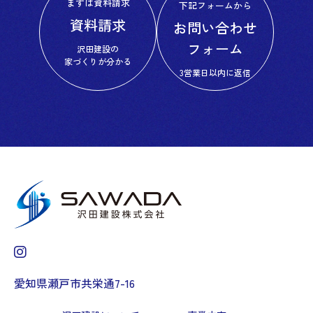
まずは資料請求
下記フォームから
資料請求
お問い合わせ
フォーム
沢田建設の
家づくりが分かる
3営業日以内に返信
愛知県瀬戸市共栄通7-16