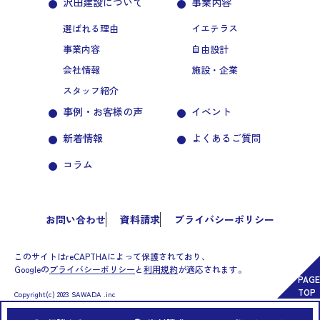
沢田建設について
事業内容
選ばれる理由
イエテラス
事業内容
自由設計
会社情報
施設・企業
スタッフ紹介
事例・お客様の声
イベント
新着情報
よくあるご質問
コラム
お問い合わせ
資料請求
プライバシーポリシー
このサイトはreCAPTHAによって保護されており、
Googleの
プライバシーポリシー
と
利用規約
が適応されます。
PAGE
TOP
Copyright(c) 2023 SAWADA .inc