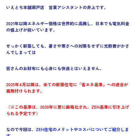
いえとち本舗瀬戸店 営業アシスタントの井上です。
2021年以降エネルギー価格は世界的に高騰し、日本でも電気料金
の値上げが続いています。
せっかく新築しても、暑さや寒さへの対策をせずに光熱費がかさ
んでしまっては
皆さんのお財布にも心身にも快適とはいえません。
2025年4月以降は、全ての新築住宅に「省エネ基準」への適合が
義務付けられます。
（
※この基準は、2030年に更に厳格化され、ZEH基準に引き上げ
られる予定です
）
なので今回は、
ZEH住宅のメリットやコスパについてご紹介しま
す。