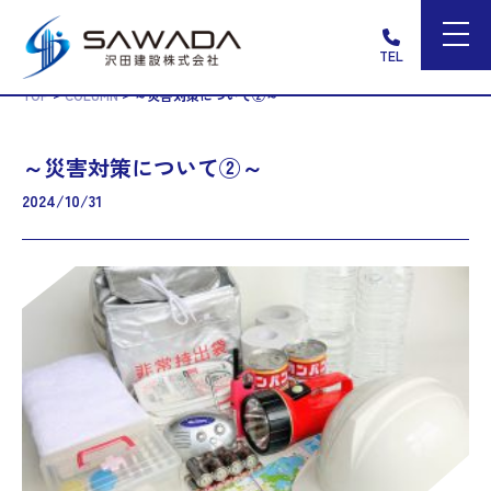
TEL
>
>
TOP
COLUMN
～災害対策について②～
～災害対策について②～
2024/10/31