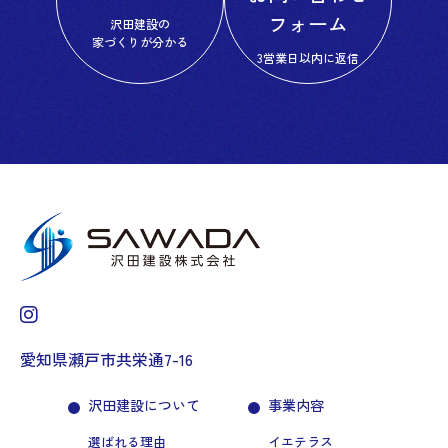
フォーム
沢田建設の
家づくりが分かる
3営業日以内に返信
愛知県瀬戸市共栄通7-16
沢田建設について
事業内容
選ばれる理由
イエテラス