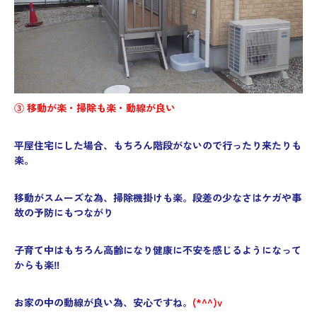
③ 移動が楽・掃除も楽
・動線が良い
平屋住宅にした場合、
もちろん階段がないので行ったり来たりも
楽。
移動がスムーズな為、掃除機掛けも楽。
段差の少なさはケガや事
故の予防にもつながり
子育て中はもちろん高齢になり健康に不安を感じるようになって
からも楽‼
お家の中の動線が良い為、安心ですね。
(*^^)v