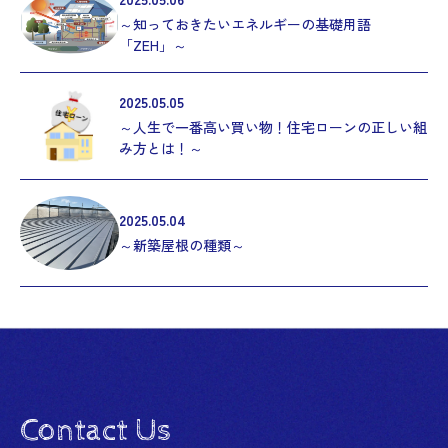
～知っておきたいエネルギーの基礎用語
「ZEH」～
2025.05.05
～人生で一番高い買い物！住宅ローンの正しい組
み方とは！～
2025.05.04
～新築屋根の種類～
Contact Us