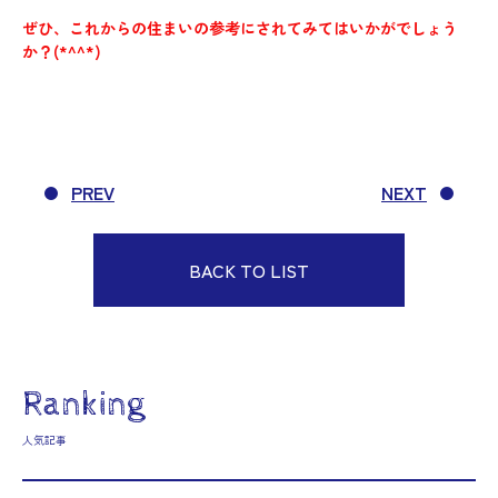
ぜひ、これからの住まいの参考にされてみてはいかがでしょう
か？(*^^*)
PREV
NEXT
BACK TO LIST
Ranking
人気記事