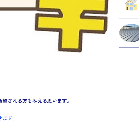
。
希望される方もみえる思います。
きます。