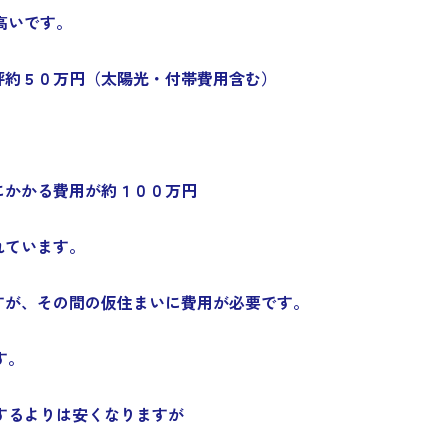
高いです。
坪約５０万円（太陽光・付帯費用含む）
にかかる費用が約１００万円
れています。
すが、その間の仮住まいに費用が必要です。
す。
するよりは安くなりますが