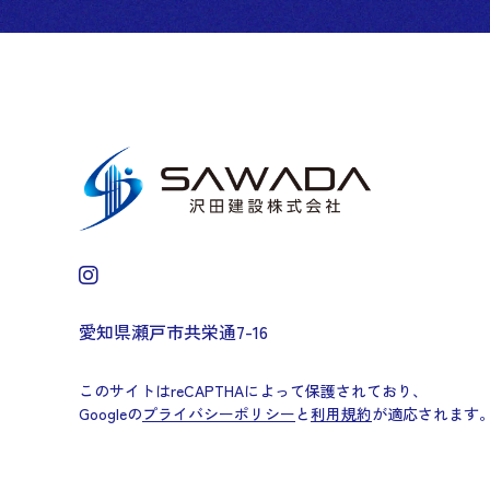
愛知県瀬戸市共栄通7-16
このサイトはreCAPTHAによって保護されており、
Googleの
プライバシーポリシー
と
利用規約
が適応されます