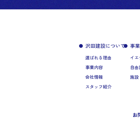
沢田建設について
事業
選ばれる理由
イエ
事業内容
自由
会社情報
施設
スタッフ紹介
お
。