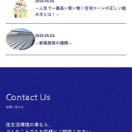
2025.05.05
～人生で一番高い買い物！住宅ローンの正しい組
み方とは！～
2025.05.04
～新築屋根の種類～
Contact Us
お問い合わせ
住生活環境の事なら、
どんなことでもお気軽にご相談ください。