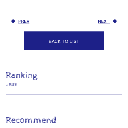
PREV
NEXT
BACK TO LIST
Ranking
人気記事
Recommend