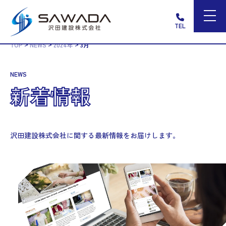
TEL
>
>
>
TOP
NEWS
2024年
3月
NEWS
新着情報
沢田建設株式会社に関する最新情報をお届けします。