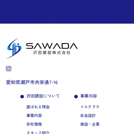
愛知県瀬戸市共栄通7-16
沢田建設について
事業内容
選ばれる理由
イエテラス
事業内容
自由設計
会社情報
施設・企業
スタッフ紹介