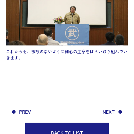
これからも、事故のないように細心の注意をはらい取り組んでい
きます。
PREV
NEXT
BACK TO LIST