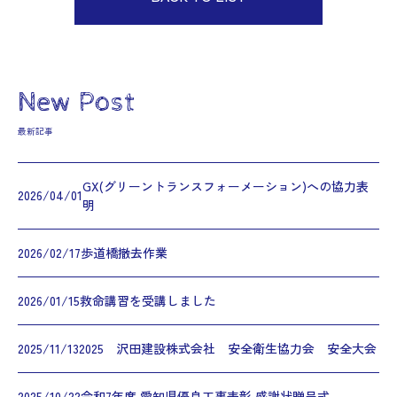
New Post
最新記事
GX(グリーントランスフォーメーション)への協力表
2026/04/01
明
2026/02/17
歩道橋撤去作業
2026/01/15
救命講習を受講しました
2025/11/13
2025 沢田建設株式会社 安全衛生協力会 安全大会
2025/10/22
令和7年度 愛知県優良工事表彰 感謝状贈呈式