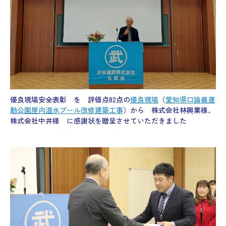
優良現場安全表彰 を 評価点82点の
優良現場
（
愛知県口論義運
動公園屋内温水プール改修建築工事
）から 株式会社林興業様、
株式会社中井様 に感謝状を贈呈させていただきました