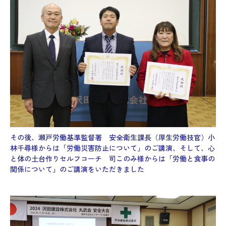
その後、瀬戸労働基準監督署 安全衛生課長（厚生労働技官）小
林千尋様からは「労働災害防止について」のご講演、そして、心
と体の土台作りセルフコーチ 司このみ様からは「労働と食事の
関係について」のご講演をいただきました