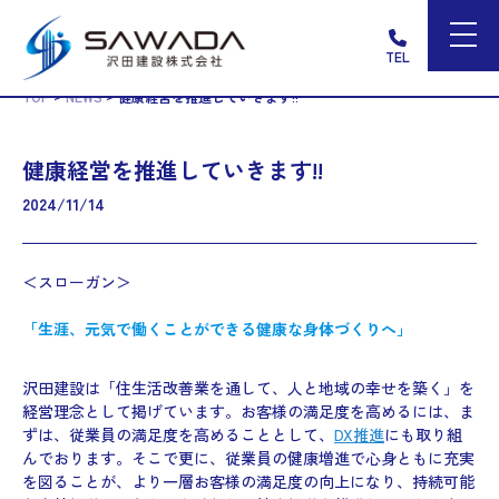
TEL
>
>
TOP
NEWS
健康経営を推進していきます!!
健康経営を推進していきます!!
2024/11/14
＜スローガン＞
「生涯、元気で働くことができる健康な身体づくりへ」
沢田建設は「住生活改善業を通して、人と地域の幸せを築く」を
経営理念として掲げています。お客様の満足度を高めるには、ま
ずは、従業員の満足度を高めることとして、
DX推進
にも取り組
んでおります。そこで更に、従業員の健康増進で心身ともに充実
を図ることが、より一層お客様の満足度の向上になり、持続可能